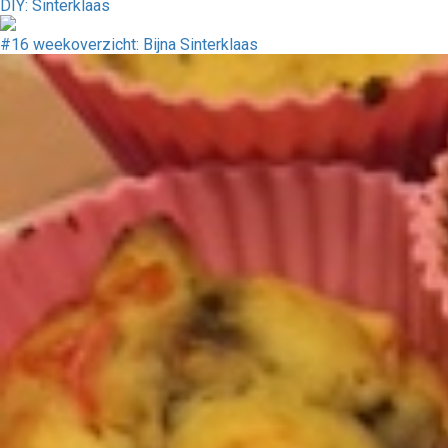
DIY: Sinterklaas
#16 weekoverzicht: Bijna Sinterklaas