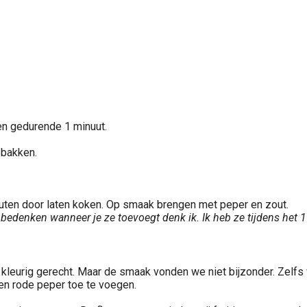
en gedurende 1 minuut.
ebakken.
nuten door laten koken. Op smaak brengen met peper en zout.
ar bedenken wanneer je ze toevoegt denk ik. Ik heb ze tijdens he
i kleurig gerecht. Maar de smaak vonden we niet bijzonder. Zelfs 
een rode peper toe te voegen.