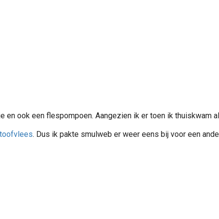
e en ook een flespompoen. Aangezien ik er toen ik thuiskwam al
toofvlees
. Dus ik pakte smulweb er weer eens bij voor een ander