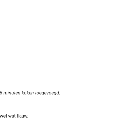
t 15 minuten koken toegevoegd.
wel wat flauw.