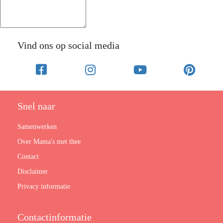
Vind ons op social media
Snel naar
Samenwerken
Over Mama's met thee
Contact
Disclaimer
Privacy informatie
Contactinformatie