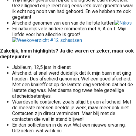
Gezelligheid en je leert nog eens iets over groenten waar
ik echt nog nooit van had gehoord. En we hebben ze ook
gegeten!
Afscheid genomen van een van de liefste katten
En natuurlijk vele andere momenten met R, A en T. Mijn
liefde voor hen alledrie is groot!
Zakelijk, hmm highlights? Ja die waren er zeker, maar ook
dieptepunten:
Jubileum, 12,5 jaar in dienst.
Afscheid: al snel werd duidelijk dat ik mijn baan niet ging
houden. Dus afscheid genomen. Wel een goed afscheid.
Met een knaleffect op de laatste dag vertellen dat het de
laatste dag was. Met daarna nog twee hele gezellige
afscheidsetentjes.
Waardevolle contacten; zoals altijd bij een afscheid. Met
de meeste mensen deelde je werk, maar meer ook niet.
Contacten zijn direct vermindert. Maar blij met de
contacten die wel in stand blijven!
En dan solliciteren in de ww. Wat een nieuwe ervaring.
Uitzoeken, wat wil ik nu…