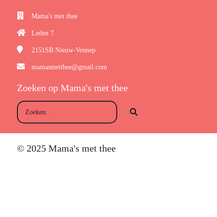
Mama's met thee
Leden 7
2151SB
Nieuw-Vennep
mamasmetthee@gmail.com
Zoeken op Mama's met thee
© 2025 Mama's met thee