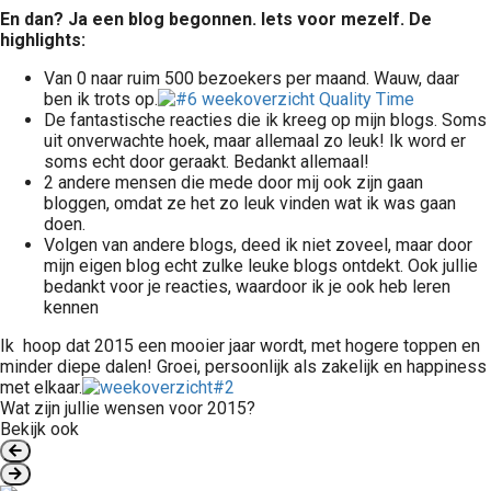
En dan? Ja een blog begonnen. Iets voor mezelf. De
highlights:
Van 0 naar ruim 500 bezoekers per maand. Wauw, daar
ben ik trots op.
De fantastische reacties die ik kreeg op mijn blogs. Soms
uit onverwachte hoek, maar allemaal zo leuk! Ik word er
soms echt door geraakt. Bedankt allemaal!
2 andere mensen die mede door mij ook zijn gaan
bloggen, omdat ze het zo leuk vinden wat ik was gaan
doen.
Volgen van andere blogs, deed ik niet zoveel, maar door
mijn eigen blog echt zulke leuke blogs ontdekt. Ook jullie
bedankt voor je reacties, waardoor ik je ook heb leren
kennen
Ik hoop dat 2015 een mooier jaar wordt, met hogere toppen en
minder diepe dalen! Groei, persoonlijk als zakelijk en happiness
met elkaar.
Wat zijn jullie wensen voor 2015?
Bekijk ook