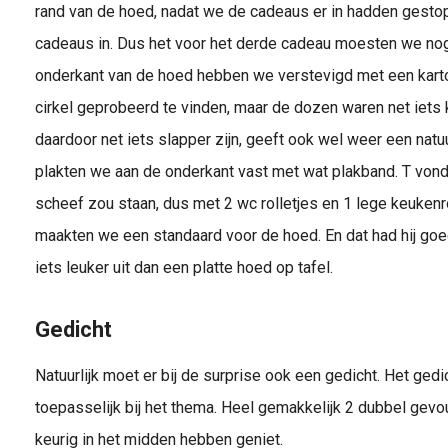
rand van de hoed, nadat we de cadeaus er in hadden gestop
cadeaus in. Dus het voor het derde cadeau moesten we no
onderkant van de hoed hebben we verstevigd met een kart
cirkel geprobeerd te vinden, maar de dozen waren net iets k
daardoor net iets slapper zijn, geeft ook wel weer een natuu
plakten we aan de onderkant vast met wat plakband. T vond 
scheef zou staan, dus met 2 wc rolletjes en 1 lege keukenro
maakten we een standaard voor de hoed. En dat had hij goed
iets leuker uit dan een platte hoed op tafel.
Gedicht
Natuurlijk moet er bij de surprise ook een gedicht. Het ge
toepasselijk bij het thema. Heel gemakkelijk 2 dubbel gev
keurig in het midden hebben geniet.