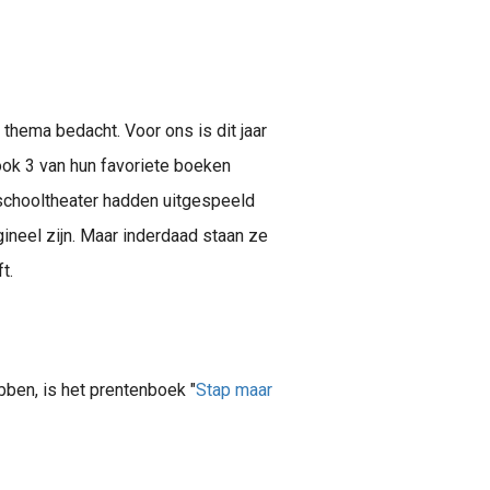
 thema bedacht. Voor ons is dit jaar
ook 3 van hun favoriete boeken
 schooltheater hadden uitgespeeld
rigineel zijn. Maar inderdaad staan ze
t.
ben, is het prentenboek "
Stap maar