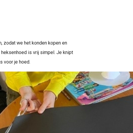
n, zodat we het konden kopen en
heksenhoed is vrij simpel. Je knipt
s voor je hoed.