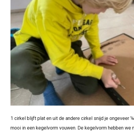
1 cirkel blijft plat en uit de andere cirkel snijd je ongevee
mooi in een kegelvorm vouwen. De kegelvorm hebben we m