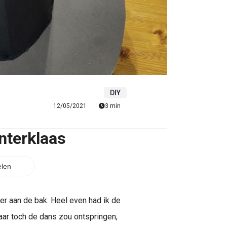
DIY
12/05/2021
3 min
nterklaas
len
eer aan de bak. Heel even had ik de
aar toch de dans zou ontspringen,