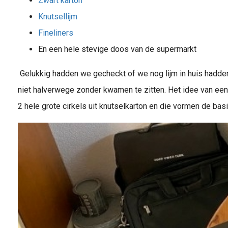
Zwart karton
Knutsellijm
Fineliners
En een hele stevige doos van de supermarkt
Gelukkig hadden we gecheckt of we nog lijm in huis hadde
niet halverwege zonder kwamen te zitten. Het idee van een 
2 hele grote cirkels uit knutselkarton en die vormen de basi