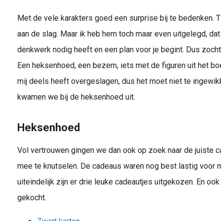
Met de vele karakters goed een surprise bij te bedenken. T
aan de slag. Maar ik heb hem toch maar even uitgelegd, dat
denkwerk nodig heeft en een plan voor je begint. Dus zocht
Een heksenhoed, een bezem, iets met de figuren uit het bo
mij deels heeft overgeslagen, dus het moet niet te ingewik
kwamen we bij de heksenhoed uit.
Heksenhoed
Vol vertrouwen gingen we dan ook op zoek naar de juiste c
mee te knutselen. De cadeaus waren nog best lastig voor m
uiteindelijk zijn er drie leuke cadeautjes uitgekozen. En o
gekocht.