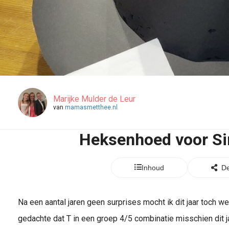
Marijke Mulder de Leur
van
mamasmetthee.nl
Heksenhoed voor Si
Inhoud
De
Na een aantal jaren geen surprises mocht ik dit jaar toch w
gedachte dat T in een groep 4/5 combinatie misschien dit j