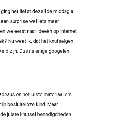
 ging het liefst dezelfde middag al
 een surprise wel iets meer
en we eerst naar ideeën op internet.
ek? Nu weet ik, dat het knutselgen
keld zijn. Dus na enige googelen
adeaus en het juiste materiaal om
ijn besluiteloze kind. Maar
ok de juiste knutsel benodigdheden