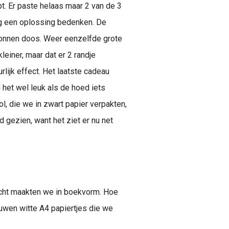
t. Er paste helaas maar 2 van de 3
g een oplossing bedenken. De
onnen doos. Weer eenzelfde grote
leiner, maar dat er 2 randje
rlijk effect. Het laatste cadeau
het wel leuk als de hoed iets
l, die we in zwart papier verpakten,
 gezien, want het ziet er nu net
dicht maakten we in boekvorm. Hoe
ouwen witte A4 papiertjes die we