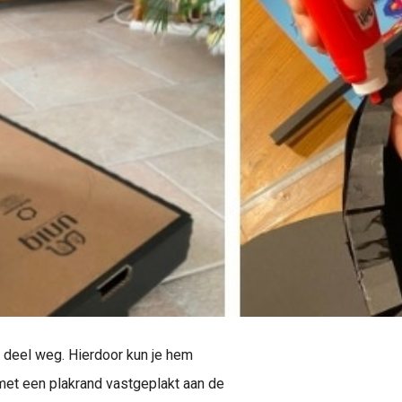
r ¼ deel weg. Hierdoor kun je hem
et een plakrand vastgeplakt aan de