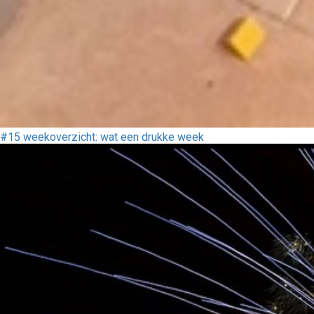
#15 weekoverzicht: wat een drukke week