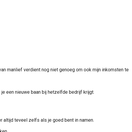
f van manlief verdient nog niet genoeg om ook mijn inkomsten te
een nieuwe baan bij hetzelfde bedrijf krijgt.
altijd teveel zelfs als je goed bent in namen.
ken.