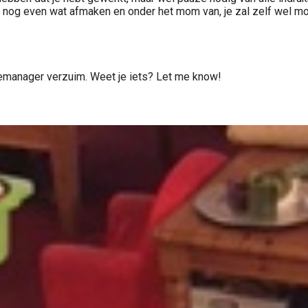
 nog even wat afmaken en onder het mom van, je zal zelf wel moe 
semanager verzuim. Weet je iets? Let me know!