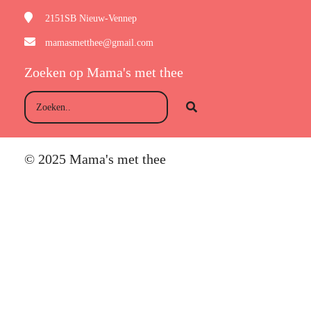
2151SB
Nieuw-Vennep
mamasmetthee@gmail.com
Zoeken op Mama's met thee
© 2025 Mama's met thee