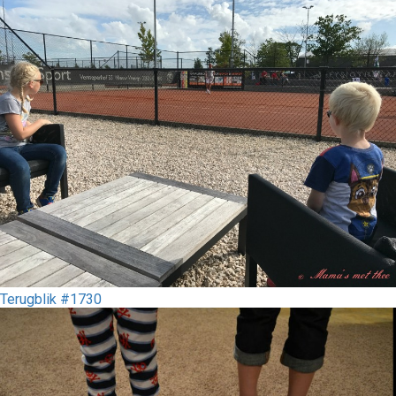
Terugblik #1730