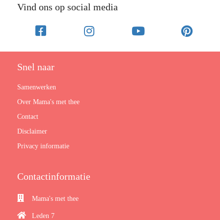
Vind ons op social media
Snel naar
Samenwerken
Over Mama's met thee
Contact
Disclaimer
Privacy informatie
Contactinformatie
Mama's met thee
Leden 7