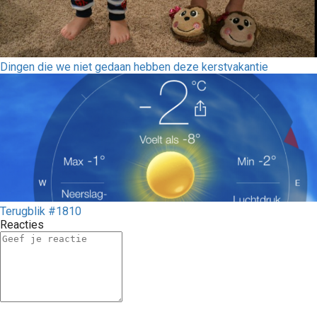
Dingen die we niet gedaan hebben deze kerstvakantie
Terugblik #1810
Reacties