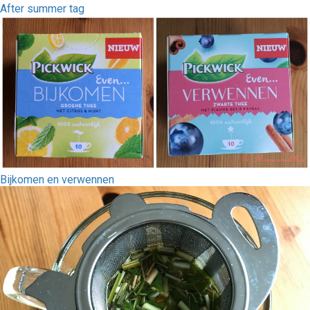
After summer tag
Bijkomen en verwennen