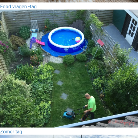
Food vragen -tag
Zomer tag