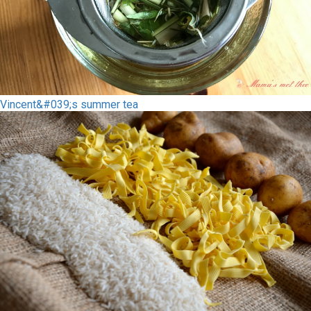
Vincent&#039;s summer tea