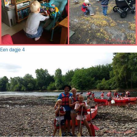
Een dagje 4