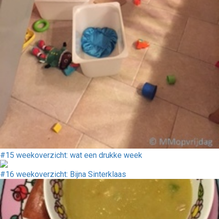
#15 weekoverzicht: wat een drukke week
#16 weekoverzicht: Bijna Sinterklaas