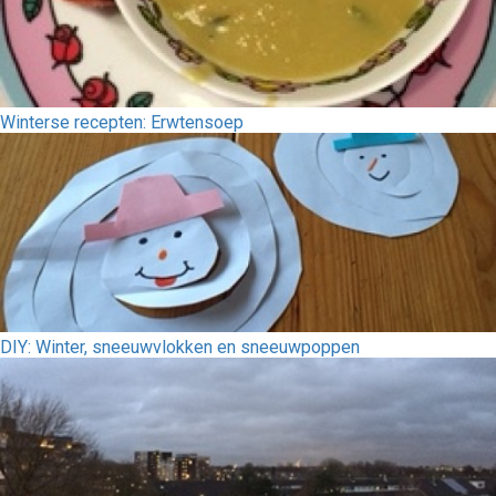
Winterse recepten: Erwtensoep
DIY: Winter, sneeuwvlokken en sneeuwpoppen