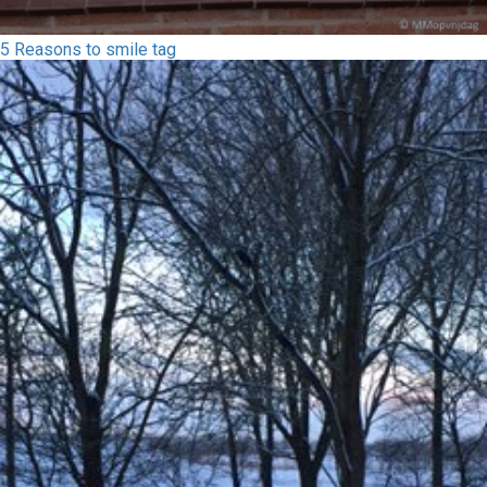
5 Reasons to smile tag