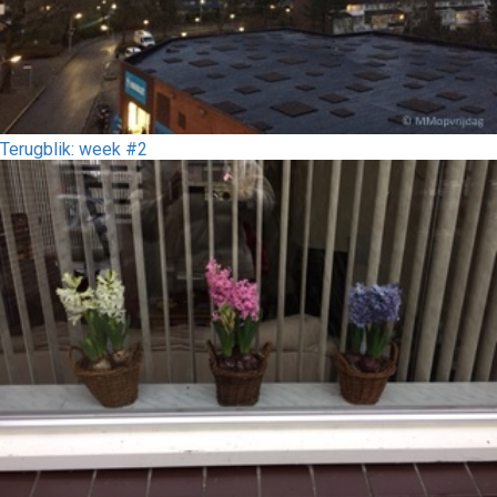
Terugblik: week #2