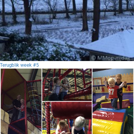
Terugblik week #5