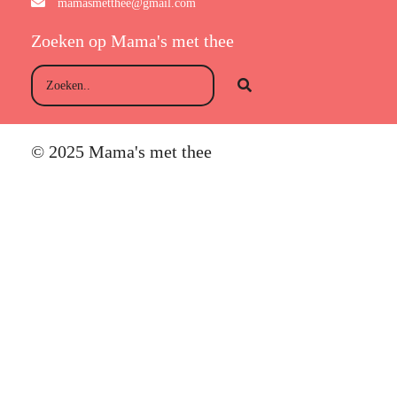
mamasmetthee@gmail.com
Zoeken op Mama's met thee
© 2025 Mama's met thee