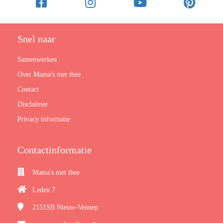
Snel naar
Samenwerken
Over Mama's met thee
Contact
Disclaimer
Privacy informatie
Contactinformatie
Mama's met thee
Leden 7
2151SB
Nieuw-Vennep