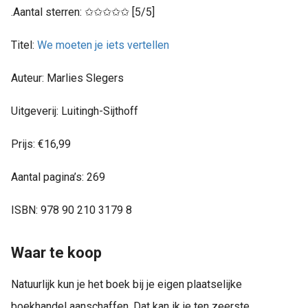
.Aantal sterren: ✩✩✩✩✩ [5/5]
Titel:
We moeten je iets vertellen
Auteur: Marlies Slegers
Uitgeverij: Luitingh-Sijthoff
Prijs: €16,99
Aantal pagina’s: 269
ISBN: 978 90 210 3179 8
Waar te koop
Natuurlijk kun je het boek bij je eigen plaatselijke
boekhandel aanschaffen. Dat kan ik je ten zeerste