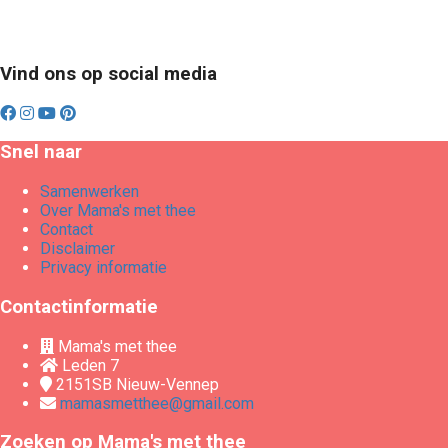
Vind ons op social media
Snel naar
Samenwerken
Over Mama's met thee
Contact
Disclaimer
Privacy informatie
Contactinformatie
Mama's met thee
Leden 7
2151SB
Nieuw-Vennep
mamasmetthee@gmail.com
Zoeken op Mama's met thee