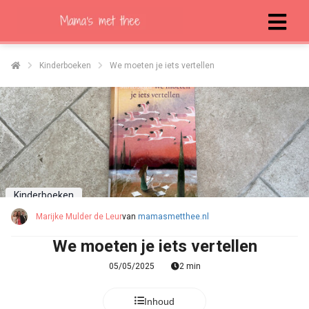
Kinderboeken
We moeten je iets vertellen
Kinderboeken
Marijke Mulder de Leur
van
mamasmetthee.nl
We moeten je iets vertellen
05/05/2025
2 min
Inhoud