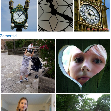
Zomertijd