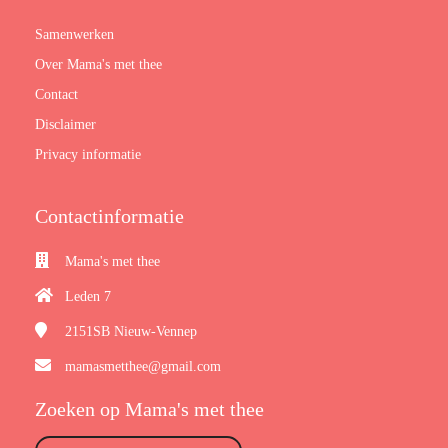
Samenwerken
Over Mama's met thee
Contact
Disclaimer
Privacy informatie
Contactinformatie
Mama's met thee
Leden 7
2151SB
Nieuw-Vennep
mamasmetthee@gmail.com
Zoeken op Mama's met thee