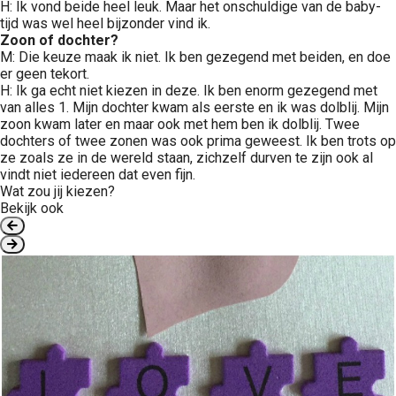
H: Ik vond beide heel leuk. Maar het onschuldige van de baby-
tijd was wel heel bijzonder vind ik.
Zoon of dochter?
M: Die keuze maak ik niet. Ik ben gezegend met beiden, en doe
er geen tekort.
H: Ik ga echt niet kiezen in deze. Ik ben enorm gezegend met
van alles 1. Mijn dochter kwam als eerste en ik was dolblij. Mijn
zoon kwam later en maar ook met hem ben ik dolblij. Twee
dochters of twee zonen was ook prima geweest. Ik ben trots op
ze zoals ze in de wereld staan, zichzelf durven te zijn ook al
vindt niet iedereen dat even fijn.
Wat zou jij kiezen?
Bekijk ook