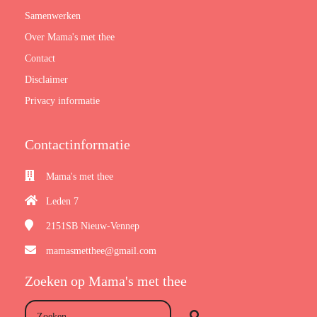
Samenwerken
Over Mama's met thee
Contact
Disclaimer
Privacy informatie
Contactinformatie
Mama's met thee
Leden 7
2151SB
Nieuw-Vennep
mamasmetthee@gmail.com
Zoeken op Mama's met thee