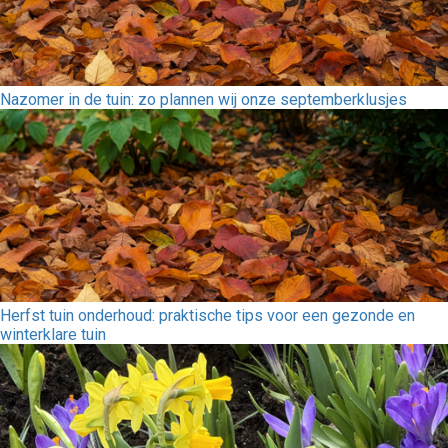
Nazomer in de tuin: zo plannen wij onze septemberklusjes
Herfst tuin onderhoud: praktische tips voor een gezonde en
winterklare tuin