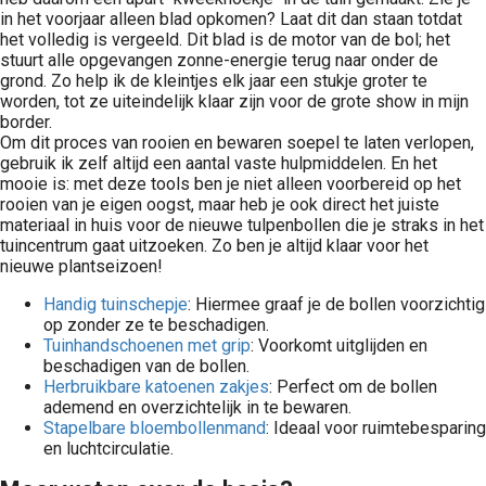
in het voorjaar alleen blad opkomen? Laat dit dan staan totdat
het volledig is vergeeld. Dit blad is de motor van de bol; het
stuurt alle opgevangen zonne-energie terug naar onder de
grond. Zo help ik de kleintjes elk jaar een stukje groter te
worden, tot ze uiteindelijk klaar zijn voor de grote show in mijn
border.
Om dit proces van rooien en bewaren soepel te laten verlopen,
gebruik ik zelf altijd een aantal vaste hulpmiddelen. En het
mooie is: met deze tools ben je niet alleen voorbereid op het
rooien van je eigen oogst, maar heb je ook direct het juiste
materiaal in huis voor de nieuwe tulpenbollen die je straks in het
tuincentrum gaat uitzoeken. Zo ben je altijd klaar voor het
nieuwe plantseizoen!
Handig tuinschepje
: Hiermee graaf je de bollen voorzichtig
op zonder ze te beschadigen.
Tuinhandschoenen met grip
: Voorkomt uitglijden en
beschadigen van de bollen.
Herbruikbare katoenen zakjes
: Perfect om de bollen
ademend en overzichtelijk in te bewaren.
Stapelbare bloembollenmand
: Ideaal voor ruimtebesparing
en luchtcirculatie.