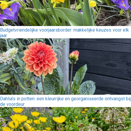
Budgetvriendelijke voorjaarsborder: makkelijke keuzes voor elk
jaar
Dahlia’s in potten: een kleurrijke en georganiseerde ontvangst bij
de voordeur