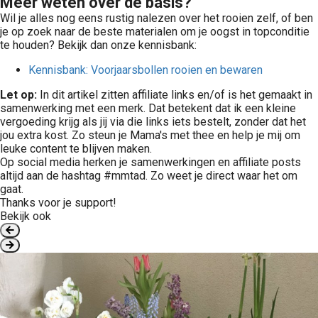
Meer weten over de basis?
Wil je alles nog eens rustig nalezen over het rooien zelf, of ben
je op zoek naar de beste materialen om je oogst in topconditie
te houden? Bekijk dan onze kennisbank:
Kennisbank: Voorjaarsbollen rooien en bewaren
Let op:
In dit artikel zitten affiliate links en/of is het gemaakt in
samenwerking met een merk. Dat betekent dat ik een kleine
vergoeding krijg als jij via die links iets bestelt, zonder dat het
jou extra kost. Zo steun je Mama's met thee en help je mij om
leuke content te blijven maken.
Op social media herken je samenwerkingen en affiliate posts
altijd aan de hashtag #mmtad. Zo weet je direct waar het om
gaat.
Thanks voor je support!
Bekijk ook