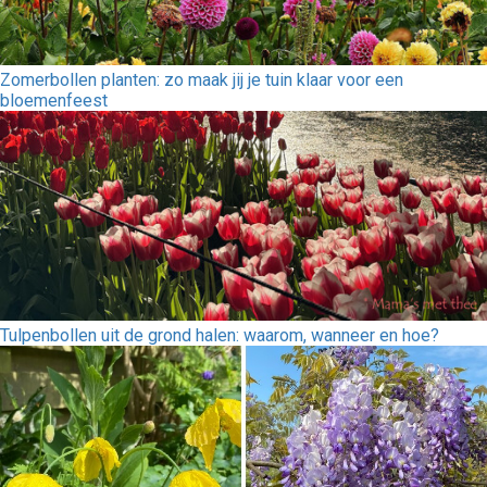
Zomerbollen planten: zo maak jij je tuin klaar voor een
bloemenfeest
Tulpenbollen uit de grond halen: waarom, wanneer en hoe?