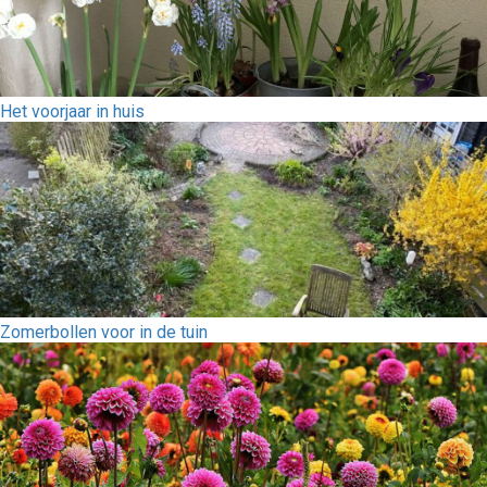
Het voorjaar in huis
Zomerbollen voor in de tuin