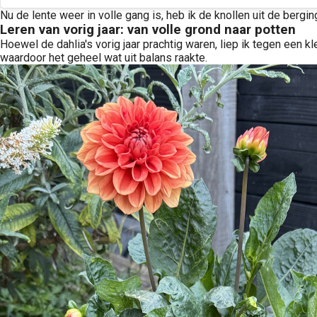
Nu de lente weer in volle gang is, heb ik de knollen uit de berg
Leren van vorig jaar: van volle grond naar potten
Hoewel de dahlia's vorig jaar prachtig waren, liep ik tegen een
waardoor het geheel wat uit balans raakte.