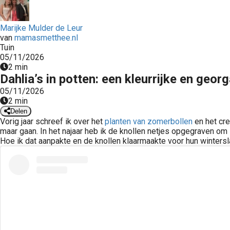
Marijke Mulder de Leur
van
mamasmetthee.nl
Tuin
05/11/2026
2 min
Dahlia’s in potten: een kleurrijke en geo
05/11/2026
2 min
Delen
Vorig jaar schreef ik over het
planten van zomerbollen
en het cre
maar gaan. In het najaar heb ik de knollen netjes opgegraven om 
Hoe ik dat aanpakte en de knollen klaarmaakte voor hun winterslaa