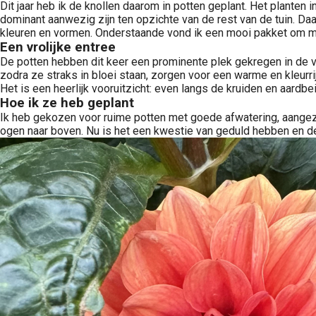
Dit jaar heb ik de knollen daarom in potten geplant. Het planten 
dominant aanwezig zijn ten opzichte van de rest van de tuin. Daa
kleuren en vormen. Onderstaande vond ik een mooi pakket om mee
Een vrolijke entree
De potten hebben dit keer een prominente plek gekregen in de voo
zodra ze straks in bloei staan, zorgen voor een warme en kleurrij
Het is een heerlijk vooruitzicht: even langs de kruiden en aardb
Hoe ik ze heb geplant
Ik heb gekozen voor ruime potten met goede afwatering, aangezie
ogen naar boven. Nu is het een kwestie van geduld hebben en de