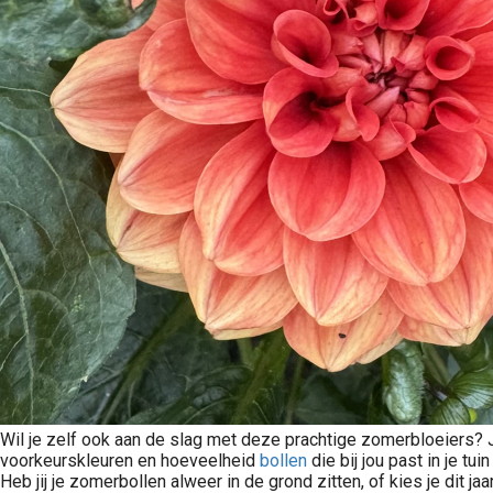
Wil je zelf ook aan de slag met deze prachtige zomerbloeiers? 
voorkeurskleuren en hoeveelheid
bollen
die bij jou past in je tui
Heb jij je zomerbollen alweer in de grond zitten, of kies je dit jaa