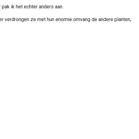
 pak ik het echter anders aan.
order verdrongen ze met hun enorme omvang de andere planten,