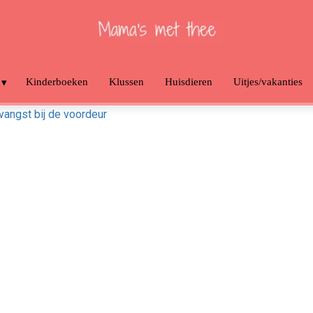
Kinderboeken
Klussen
Huisdieren
Uitjes/vakanties
tvangst bij de voordeur