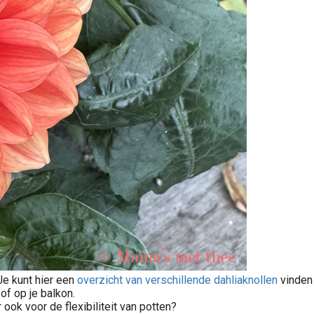
Je kunt hier een
overzicht van verschillende dahliaknollen
vinden 
n of op je balkon.
r ook voor de flexibiliteit van potten?