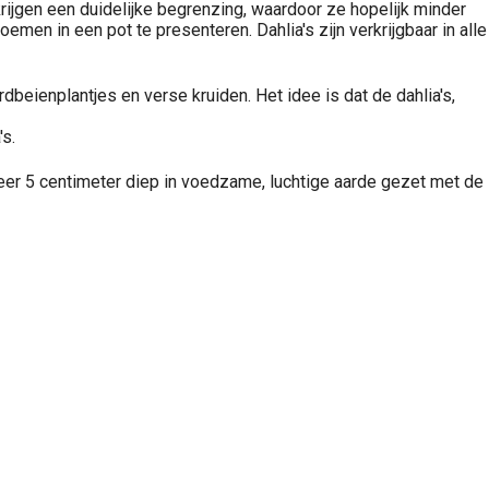
 krijgen een duidelijke begrenzing, waardoor ze hopelijk minder
men in een pot te presenteren. Dahlia's zijn verkrijgbaar in alle
dbeienplantjes en verse kruiden. Het idee is dat de dahlia's,
's.
veer 5 centimeter diep in voedzame, luchtige aarde gezet met de