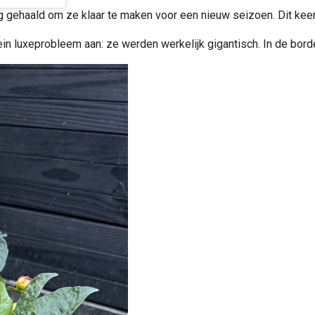
ing gehaald om ze klaar te maken voor een nieuw seizoen. Dit keer
 klein luxeprobleem aan: ze werden werkelijk gigantisch. In de b