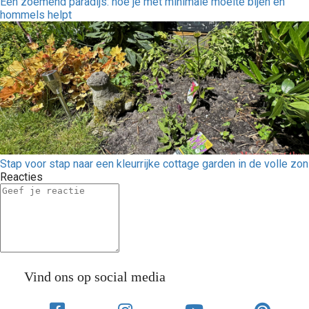
Een zoemend paradijs: hoe je met minimale moeite bijen en
hommels helpt
Stap voor stap naar een kleurrijke cottage garden in de volle zon
Reacties
Vind ons op social media