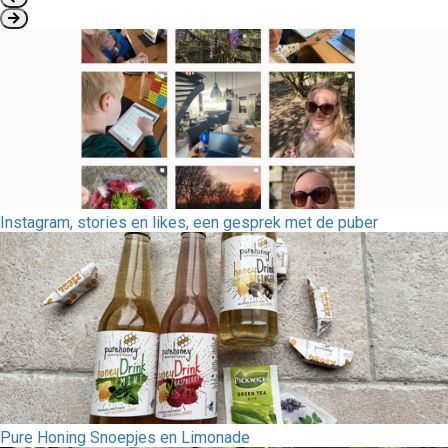
Instagram, stories en likes, een gesprek met de puber
Pure Honing Snoepjes en Limonade