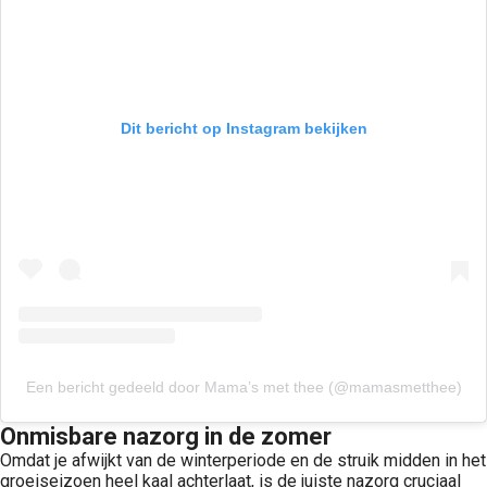
Dit bericht op Instagram bekijken
Een bericht gedeeld door Mama’s met thee (@mamasmetthee)
Onmisbare nazorg in de zomer
Omdat je afwijkt van de winterperiode en de struik midden in het
groeiseizoen heel kaal achterlaat, is de juiste nazorg cruciaal