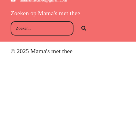
mamasmetthee@gmail.com
Zoeken op Mama's met thee
© 2025 Mama's met thee