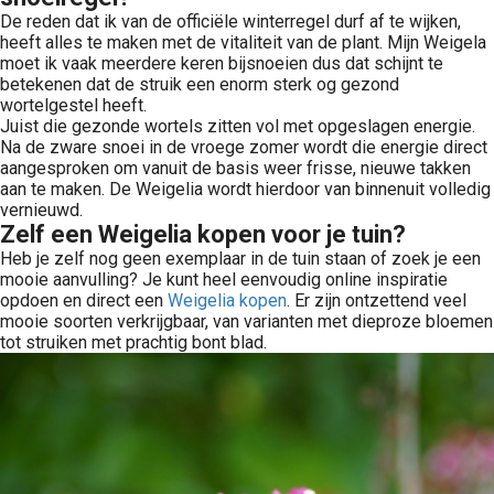
De reden dat ik van de officiële winterregel durf af te wijken,
heeft alles te maken met de vitaliteit van de plant. Mijn Weigela
moet ik vaak meerdere keren bijsnoeien dus dat schijnt te
betekenen dat de struik een enorm sterk og gezond
wortelgestel heeft.
Juist die gezonde wortels zitten vol met opgeslagen energie.
Na de zware snoei in de vroege zomer wordt die energie direct
aangesproken om vanuit de basis weer frisse, nieuwe takken
aan te maken. De Weigelia wordt hierdoor van binnenuit volledig
vernieuwd.
Zelf een Weigelia kopen voor je tuin?
Heb je zelf nog geen exemplaar in de tuin staan of zoek je een
mooie aanvulling? Je kunt heel eenvoudig online inspiratie
opdoen en direct een
Weigelia kopen
. Er zijn ontzettend veel
mooie soorten verkrijgbaar, van varianten met dieproze bloemen
tot struiken met prachtig bont blad.