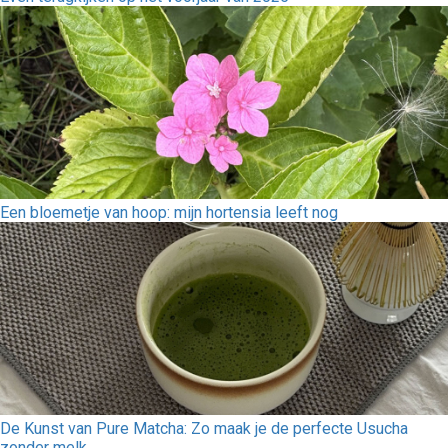
Een bloemetje van hoop: mijn hortensia leeft nog
De Kunst van Pure Matcha: Zo maak je de perfecte Usucha
zonder melk