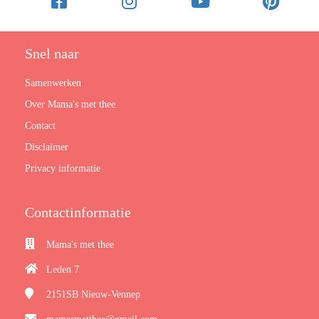
Snel naar
Samenwerken
Over Mama's met thee
Contact
Disclaimer
Privacy informatie
Contactinformatie
Mama's met thee
Leden 7
2151SB
Nieuw-Vennep