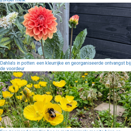
Dahlia’s in potten: een kleurrijke en georganiseerde ontvangst bij
de voordeur