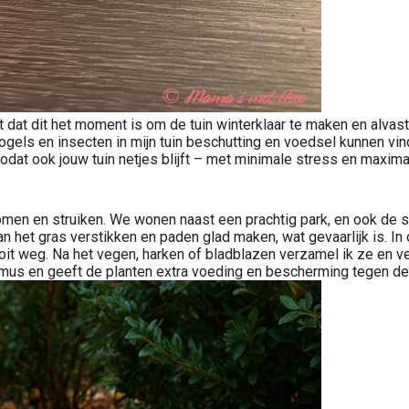
et dat dit het moment is om de tuin winterklaar te maken en alvast
, vogels en insecten in mijn tuin beschutting en voedsel kunnen v
odat ook jouw tuin netjes blijft – met minimale stress en maximale 
men en struiken. We wonen naast een prachtig park, en ook de str
n het gras verstikken en paden glad maken, wat gevaarlijk is. In
 nooit weg. Na het vegen, harken of bladblazen verzamel ik ze en v
umus en geeft de planten extra voeding en bescherming tegen de