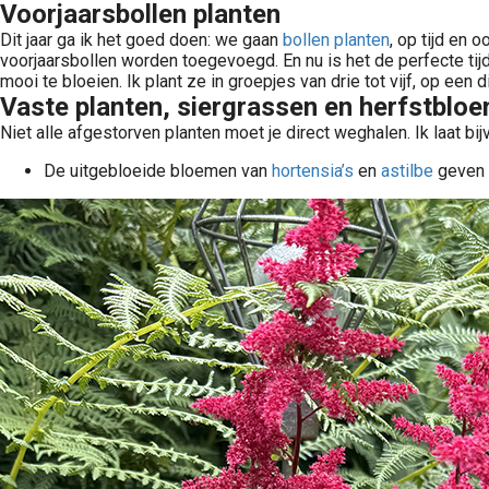
Voorjaarsbollen planten
Dit jaar ga ik het goed doen: we gaan
bollen planten
, op tijd en 
voorjaarsbollen worden toegevoegd. En nu is het de perfecte tij
mooi te bloeien. Ik plant ze in groepjes van drie tot vijf, op een
Vaste planten, siergrassen en herfstbloe
Niet alle afgestorven planten moet je direct weghalen. Ik laat bi
De uitgebloeide bloemen van
hortensia’s
en
astilbe
geven d