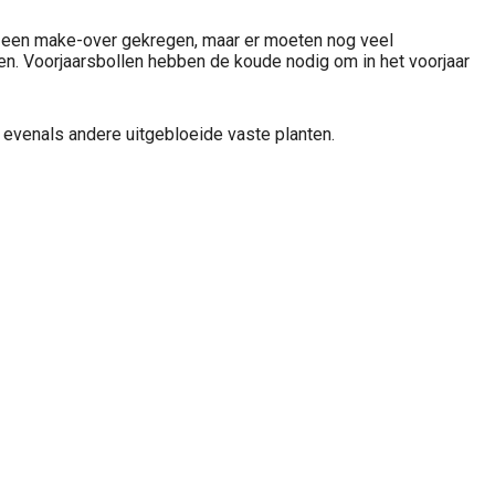
jk al een make-over gekregen, maar er moeten nog veel
n. Voorjaarsbollen hebben de koude nodig om in het voorjaar
 evenals andere uitgebloeide vaste planten.