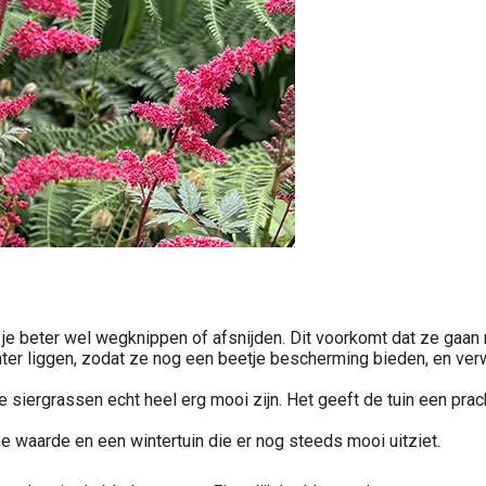
 je beter wel wegknippen of afsnijden. Dit voorkomt dat ze gaan 
inter liggen, zodat ze nog een beetje bescherming bieden, en ver
 siergrassen echt heel erg mooi zijn. Het geeft de tuin een prach
 waarde en een wintertuin die er nog steeds mooi uitziet.