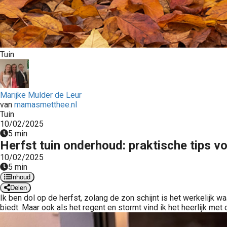
Tuin
Marijke Mulder de Leur
van
mamasmetthee.nl
Tuin
10/02/2025
5 min
Herfst tuin onderhoud: praktische tips v
10/02/2025
5 min
Inhoud
Delen
Ik ben dol op de herfst, zolang de zon schijnt is het werkelijk wa
biedt. Maar ook als het regent en stormt vind ik het heerlijk me