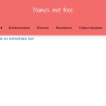
Kinderboeken
Klussen
Huisdieren
Uitjes/vakanties
e en winterklare tuin