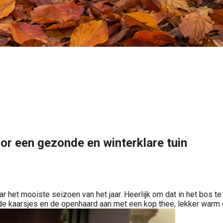
oor een gezonde en winterklare tuin
ar het mooiste seizoen van het jaar. Heerlijk om dat in het bos te
t de kaarsjes en de openhaard aan met een kop thee, lekker warm 