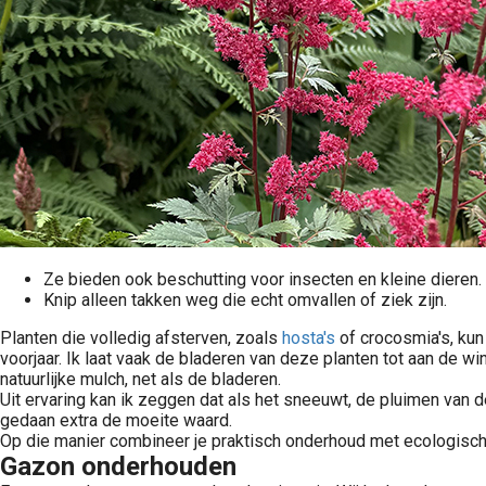
Ze bieden ook beschutting voor insecten en kleine dieren.
Knip alleen takken weg die echt omvallen of ziek zijn.
Planten die volledig afsterven, zoals
hosta's
of crocosmia's, kun
voorjaar. Ik laat vaak de bladeren van deze planten tot aan de w
natuurlijke mulch, net als de bladeren.
Uit ervaring kan ik zeggen dat als het sneeuwt, de pluimen van de
gedaan extra de moeite waard.
Op die manier combineer je praktisch onderhoud met ecologische
Gazon onderhouden