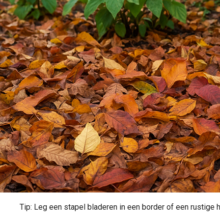
Tip: Leg een stapel bladeren in een border of een rustige h