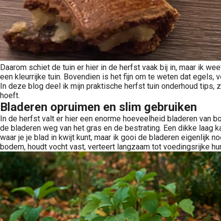
Daarom schiet de tuin er hier in de herfst vaak bij in, maar ik we
een kleurrijke tuin. Bovendien is het fijn om te weten dat egels
In deze blog deel ik mijn praktische herfst tuin onderhoud tips, z
hoeft.
Bladeren opruimen en slim gebruiken
In de herfst valt er hier een enorme hoeveelheid bladeren van bo
de bladeren weg van het gras en de bestrating. Een dikke laag ka
waar je je blad in kwijt kunt, maar ik gooi de bladeren eigenlijk
bodem, houdt vocht vast, verteert langzaam tot voedingsrijke h