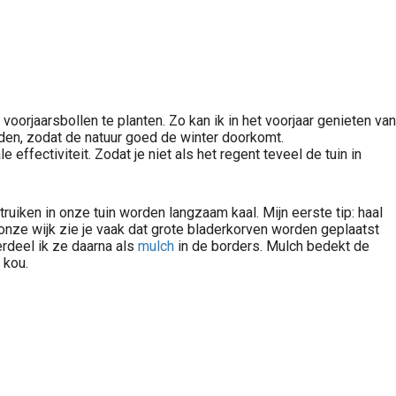
 voorjaarsbollen te planten. Zo kan ik in het voorjaar genieten van
inden, zodat de natuur goed de winter doorkomt.
effectiviteit. Zodat je niet als het regent teveel de tuin in
uiken in onze tuin worden langzaam kaal. Mijn eerste tip: haal
 onze wijk zie je vaak dat grote bladerkorven worden geplaatst
erdeel ik ze daarna als
mulch
in de borders. Mulch bedekt de
 kou.