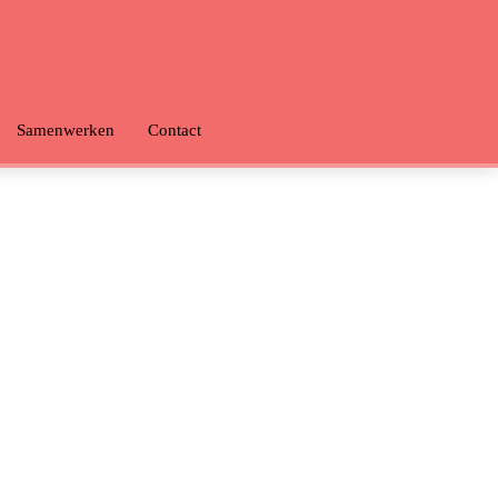
Samenwerken
Contact