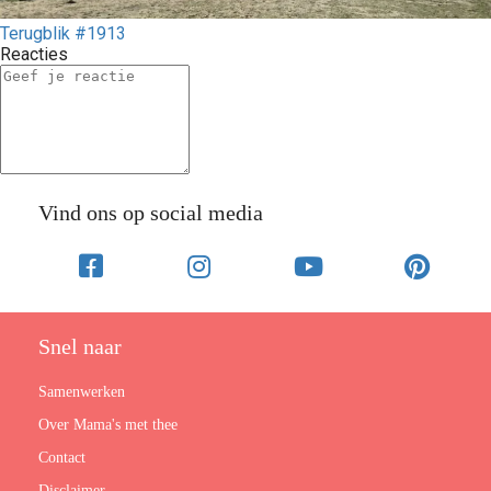
Terugblik #1913
Reacties
Vind ons op social media
Snel naar
Samenwerken
Over Mama's met thee
Contact
Disclaimer