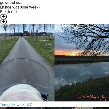
geweest dus.
En hoe was jullie week?
Bekijk ook
Terugblik week #7