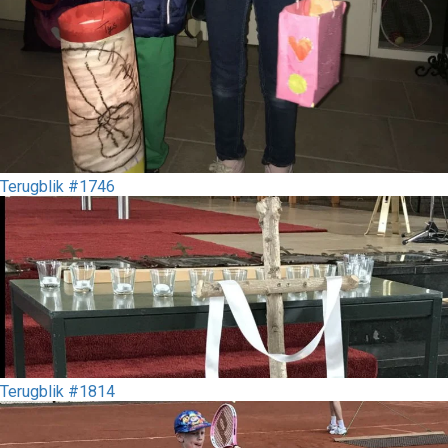
Terugblik #1746
Terugblik #1814