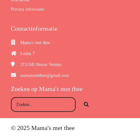
Privacy informatie
Contactinformatie
Mama's met thee
Leden 7
2151SB
Nieuw-Vennep
mamasmetthee@gmail.com
Zoeken op Mama's met thee
© 2025 Mama's met thee