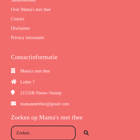
Samenwerken
Over Mama's met thee
Contact
Disclaimer
Privacy informatie
Contactinformatie
Mama's met thee
Leden 7
2151SB
Nieuw-Vennep
mamasmetthee@gmail.com
Zoeken op Mama's met thee