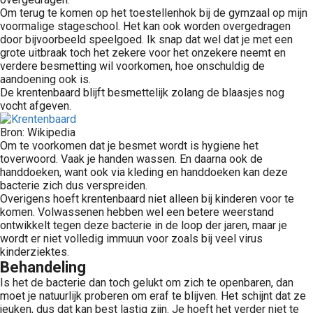
Om terug te komen op het toestellenhok bij de gymzaal op mijn
voormalige stageschool. Het kan ook worden overgedragen
door bijvoorbeeld speelgoed. Ik snap dat wel dat je met een
grote uitbraak toch het zekere voor het onzekere neemt en
verdere besmetting wil voorkomen, hoe onschuldig de
aandoening ook is.
De krentenbaard blijft besmettelijk zolang de blaasjes nog
vocht afgeven.
Bron: Wikipedia
Om te voorkomen dat je besmet wordt is hygiene het
toverwoord. Vaak je handen wassen. En daarna ook de
handdoeken, want ook via kleding en handdoeken kan deze
bacterie zich dus verspreiden.
Overigens hoeft krentenbaard niet alleen bij kinderen voor te
komen. Volwassenen hebben wel een betere weerstand
ontwikkelt tegen deze bacterie in de loop der jaren, maar je
wordt er niet volledig immuun voor zoals bij veel virus
kinderziektes.
Behandeling
Is het de bacterie dan toch gelukt om zich te openbaren, dan
moet je natuurlijk proberen om eraf te blijven. Het schijnt dat ze
jeuken, dus dat kan best lastig zijn. Je hoeft het verder niet te