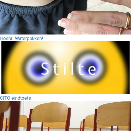
Hoera! Waterpokken!
CITO eindtoets