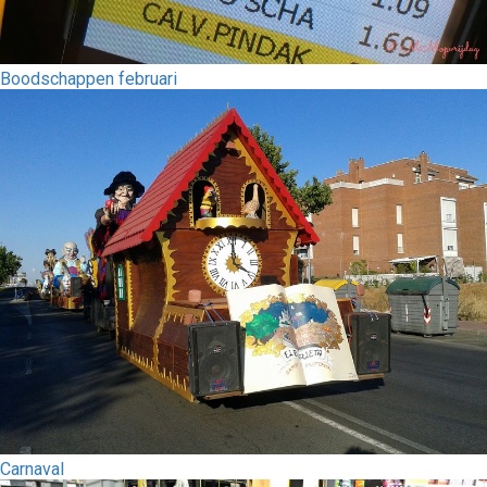
Boodschappen februari
Carnaval