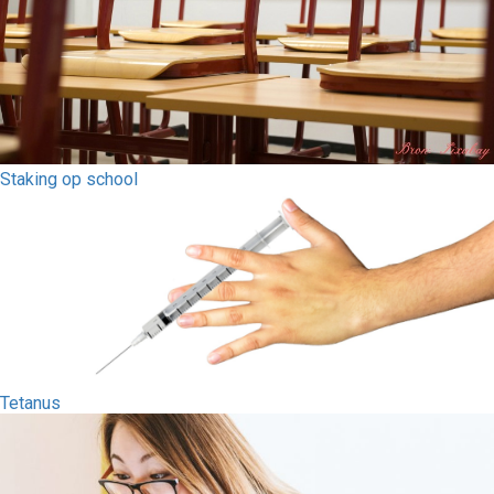
Staking op school
Tetanus