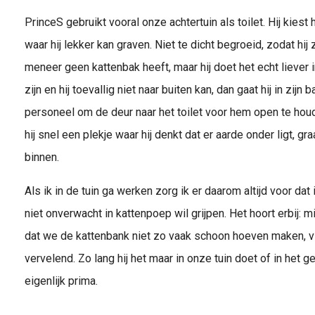
PrinceS gebruikt vooral onze achtertuin als toilet. Hij kiest
waar hij lekker kan graven. Niet te dicht begroeid, zodat hij 
meneer geen kattenbak heeft, maar hij doet het echt liever in 
zijn en hij toevallig niet naar buiten kan, dan gaat hij in zijn
personeel om de deur naar het toilet voor hem open te houd
hij snel een plekje waar hij denkt dat er aarde onder ligt, gra
binnen.
Als ik in de tuin ga werken zorg ik er daarom altijd voor d
niet onverwacht in kattenpoep wil grijpen. Het hoort erbij: mij
dat we de kattenbank niet zo vaak schoon hoeven maken, vin
vervelend. Zo lang hij het maar in onze tuin doet of in het 
eigenlijk prima.