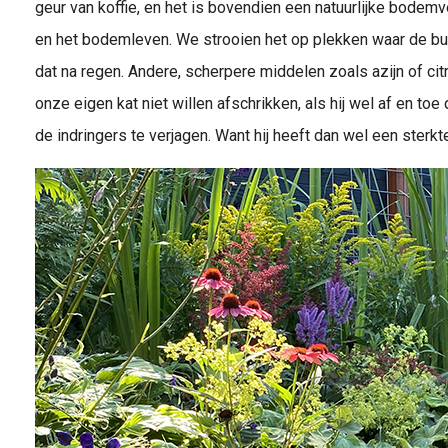
geur van koffie, en het is bovendien een natuurlijke bodem
en het bodemleven. We strooien het op plekken waar de bu
dat na regen. Andere, scherpere middelen zoals azijn of ci
onze eigen kat niet willen afschrikken, als hij wel af en to
de indringers te verjagen. Want hij heeft dan wel een sterkte 