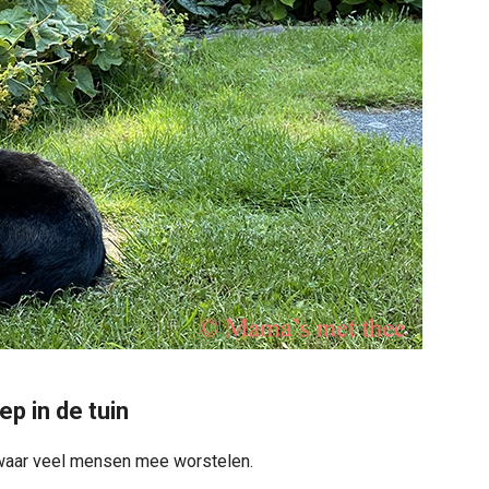
p in de tuin
ts waar veel mensen mee worstelen.