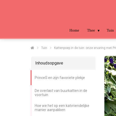
Home
Thee
Tuin
Tuin
Kattenpoep in de tuin: onze ervaring met P
Inhoudsopgave
PrinceS en zijn favoriete plekje
De overlast van buurkatten in de
voortuin
Hoe we het op een katvriendelijke
manier aanpakken