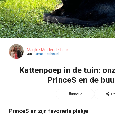
Marijke Mulder de Leur
van
mamasmetthee.nl
Kattenpoep in de tuin: on
PrinceS en de buu
Inhoud
De
PrinceS en zijn favoriete plekje