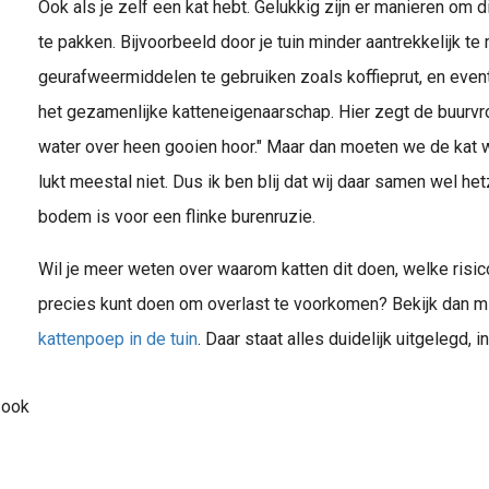
Ook als je zelf een kat hebt. Gelukkig zijn er manieren om d
te pakken. Bijvoorbeeld door je tuin minder aantrekkelijk te
geurafweermiddelen te gebruiken zoals koffieprut, en even
het gezamenlijke katteneigenaarschap. Hier zegt de buurv
water over heen gooien hoor." Maar dan moeten we de kat 
lukt meestal niet. Dus ik ben blij dat wij daar samen wel h
bodem is voor een flinke burenruzie.
Wil je meer weten over waarom katten dit doen, welke risic
precies kunt doen om overlast te voorkomen? Bekijk dan m
kattenpoep in de tuin
. Daar staat alles duidelijk uitgelegd, i
 ook