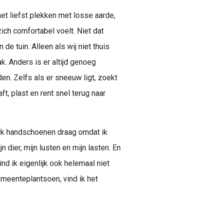
 het liefst plekken met losse aarde,
zich comfortabel voelt. Niet dat
de tuin. Alleen als wij niet thuis
 bak. Anders is er altijd genoeg
en. Zelfs als er sneeuw ligt, zoekt
aft, plast en rent snel terug naar
at ik handschoenen draag omdat ik
n dier, mijn lusten en mijn lasten. En
d ik eigenlijk ook helemaal niet
gemeenteplantsoen, vind ik het