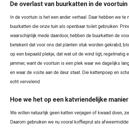
De overlast van buurkatten in de voortuin
In de voortuin is het een ander verhaal. Daar hebben we t
buurkatten die onze tuin als openbaar toilet gebruiken. Pri
waarschijnlijk mede daardoor, hebben de buurkatten de voo
betekent dat voor ons dat planten stuk worden gekrabd, b
op een bepaald plekje, dat wat uit de wind ligt, regelmatig
jammer, want de voortuin is een plek waar we dagelijks la
en waar de visite aan de deur staat. Die kattenpoep en sc
echt vervelend.
Hoe we het op een katvriendelijke manie
We willen natuurlijk geen katten verjagen of kwaad doen, z
Daarom gebruiken we nu vooral koffieprut als afweermidde