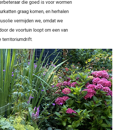
verbeteraar die goed is voor wormen
urkatten graag komen, en herhalen
trusolie vermijden we, omdat we
e door de voortuin loopt om een van
territoriumdrift.