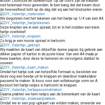
Action. Lichtroze en donkerroze. Op de foto’s zijn de kleuren
niet helemaal mooi geworden. Ik ben bang dat dat kwam door
de hoeveelheid licht op de dag dat wij aan het knutselen waren.
We begonnen met het tekenen van het hartje op 1/4 van een A4.
Deze knipten we in een spiraal, tot er in het midden een klein
hartje overbleef.
Zo krijg je een mooie spiraal in hartvorm
Wij maakten de kaart van ditzelfde dunne papier, bij gebrek aan
dikker papier of karton in de juiste kleur. Van een A4 maak je
twee kaarten, door deze te halveren en vervolgens dubbel te
vouwen.
Omdat het hartje ook van hetzelfde formaat is, besloten we
deze nog een beetje uit te knippen en daardoor makkelijker
passend te maken. Ik koos voor een willekeurige vorm en A
besloot het hartje netjes in hartvorm te knippen.
Daarna plakten we hem netjes aan de binnenkant van de kaart.
Omdat we er een pop-upkaart van wilden maken, smeerde we