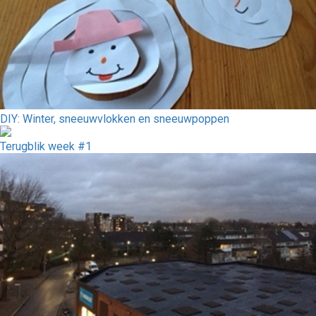
DIY: Winter, sneeuwvlokken en sneeuwpoppen
Terugblik week #1