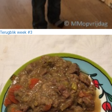
Terugblik week #3