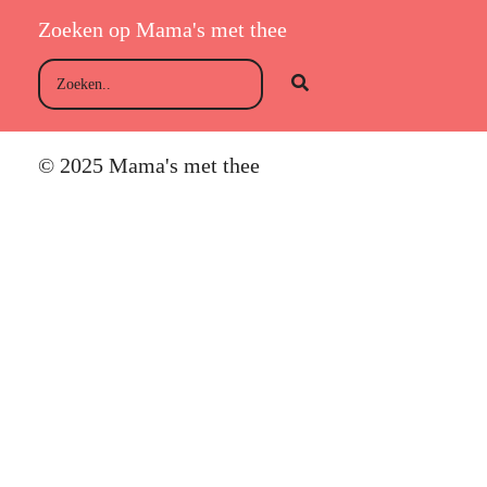
Zoeken op Mama's met thee
© 2025 Mama's met thee