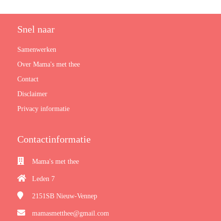
Snel naar
Samenwerken
Over Mama's met thee
Contact
Disclaimer
Privacy informatie
Contactinformatie
Mama's met thee
Leden 7
2151SB
Nieuw-Vennep
mamasmetthee@gmail.com