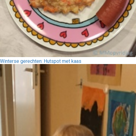
Winterse gerechten: Hutspot met kaas