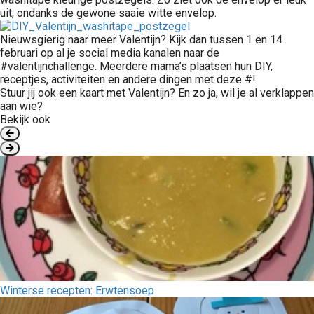
uit, ondanks de gewone saaie witte envelop.
Nieuwsgierig naar meer Valentijn? Kijk dan tussen 1 en 14
februari op al je social media kanalen naar de
#valentijnchallenge. Meerdere mama’s plaatsen hun DIY,
receptjes, activiteiten en andere dingen met deze #!
Stuur jij ook een kaart met Valentijn? En zo ja, wil je al verklappen
aan wie?
Bekijk ook
Winterse recepten: Erwtensoep