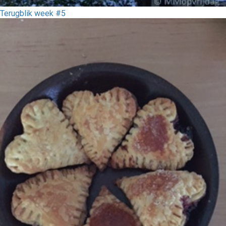
Terugblik week #5