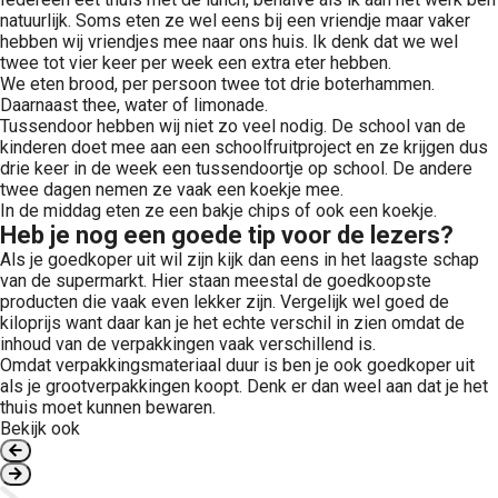
natuurlijk. Soms eten ze wel eens bij een vriendje maar vaker
hebben wij vriendjes mee naar ons huis. Ik denk dat we wel
twee tot vier keer per week een extra eter hebben.
We eten brood, per persoon twee tot drie boterhammen.
Daarnaast thee, water of limonade.
Tussendoor hebben wij niet zo veel nodig. De school van de
kinderen doet mee aan een schoolfruitproject en ze krijgen dus
drie keer in de week een tussendoortje op school. De andere
twee dagen nemen ze vaak een koekje mee.
In de middag eten ze een bakje chips of ook een koekje.
Heb je nog een goede tip voor de lezers?
Als je goedkoper uit wil zijn kijk dan eens in het laagste schap
van de supermarkt. Hier staan meestal de goedkoopste
producten die vaak even lekker zijn. Vergelijk wel goed de
kiloprijs want daar kan je het echte verschil in zien omdat de
inhoud van de verpakkingen vaak verschillend is.
Omdat verpakkingsmateriaal duur is ben je ook goedkoper uit
als je grootverpakkingen koopt. Denk er dan weel aan dat je het
thuis moet kunnen bewaren.
Bekijk ook