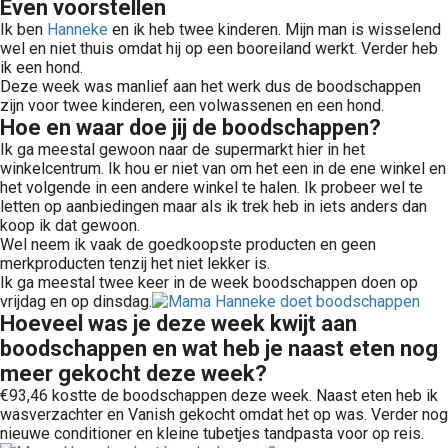
Even voorstellen
Ik ben
Hanneke
en ik heb twee kinderen. Mijn man is wisselend
wel en niet thuis omdat hij op een booreiland werkt. Verder heb
ik een hond.
Deze week was manlief aan het werk dus de boodschappen
zijn voor twee kinderen, een volwassenen en een hond.
Hoe en waar doe jij de boodschappen?
Ik ga meestal gewoon naar de supermarkt hier in het
winkelcentrum. Ik hou er niet van om het een in de ene winkel en
het volgende in een andere winkel te halen. Ik probeer wel te
letten op aanbiedingen maar als ik trek heb in iets anders dan
koop ik dat gewoon.
Wel neem ik vaak de goedkoopste producten en geen
merkproducten tenzij het niet lekker is.
Ik ga meestal twee keer in de week boodschappen doen op
vrijdag en op dinsdag.
Hoeveel was je deze week kwijt aan
boodschappen en wat heb je naast eten nog
meer gekocht deze week?
€93,46 kostte de boodschappen deze week. Naast eten heb ik
wasverzachter en Vanish gekocht omdat het op was. Verder nog
nieuwe conditioner en kleine tubetjes tandpasta voor op reis.