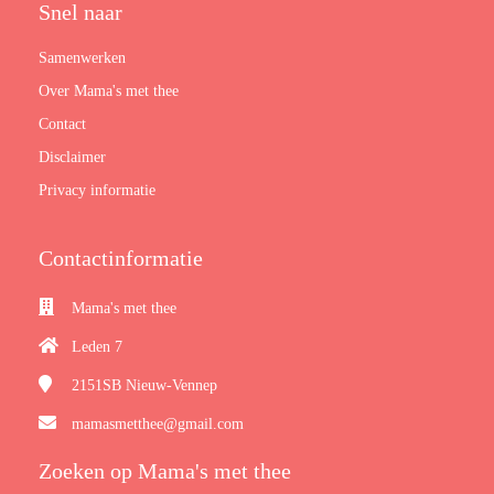
Snel naar
Samenwerken
Over Mama's met thee
Contact
Disclaimer
Privacy informatie
Contactinformatie
Mama's met thee
Leden 7
2151SB
Nieuw-Vennep
mamasmetthee@gmail.com
Zoeken op Mama's met thee