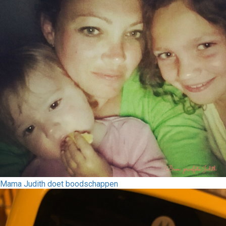
Mama Judith doet boodschappen