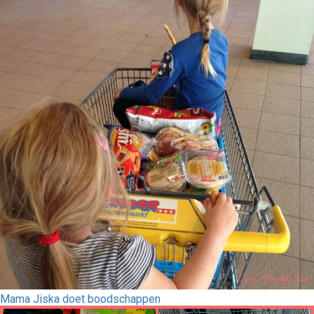
Mama Jiska doet boodschappen