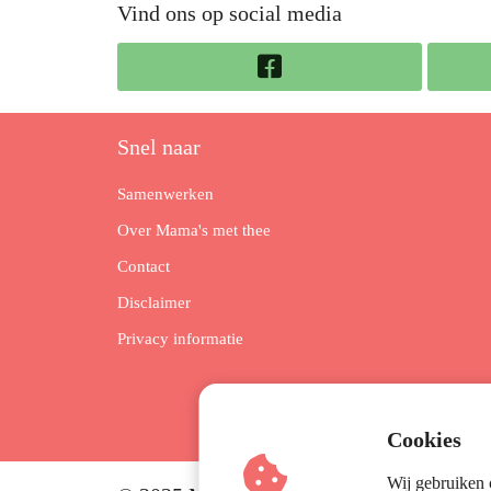
Vind ons op social media
Snel naar
Samenwerken
Over Mama's met thee
Contact
Disclaimer
Privacy informatie
Cookies
Wij gebruiken 