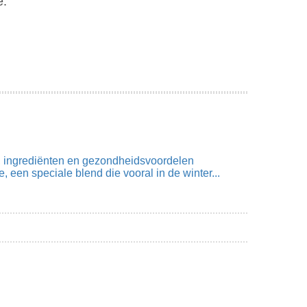
e.
k, ingrediënten en gezondheidsvoordelen
ee, een speciale blend die vooral in de winter...